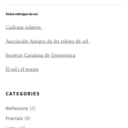
Sobre rellotges de sol
Cadrans solaires
Asociación Amigos de los relojes de sol
Societat Catalana de Gnomònica
El sol i el temps
CATEGORIES
Reflexions
(2)
Fractals
(8)