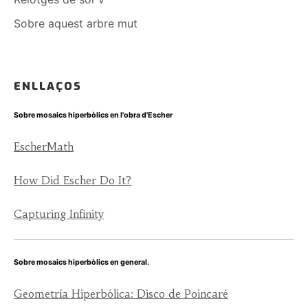
Sobre aquest arbre mut
ENLLAÇOS
Sobre mosaics hiperbòlics en l'obra d'Escher
EscherMath
How Did Escher Do It?
Capturing Infinity
Sobre mosaics hiperbòlics en general.
Geometría Hiperbólica: Disco de Poincaré