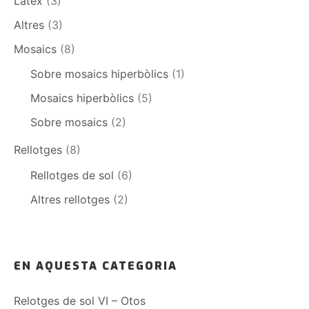
Latex
(3)
Altres
(3)
Mosaics
(8)
Sobre mosaics hiperbòlics
(1)
Mosaics hiperbòlics
(5)
Sobre mosaics
(2)
Rellotges
(8)
Rellotges de sol
(6)
Altres rellotges
(2)
EN AQUESTA CATEGORIA
Relotges de sol VI – Otos