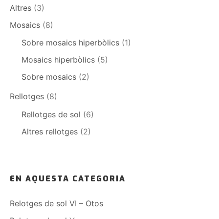
Altres
(3)
Mosaics
(8)
Sobre mosaics hiperbòlics
(1)
Mosaics hiperbòlics
(5)
Sobre mosaics
(2)
Rellotges
(8)
Rellotges de sol
(6)
Altres rellotges
(2)
EN AQUESTA CATEGORIA
Relotges de sol VI – Otos