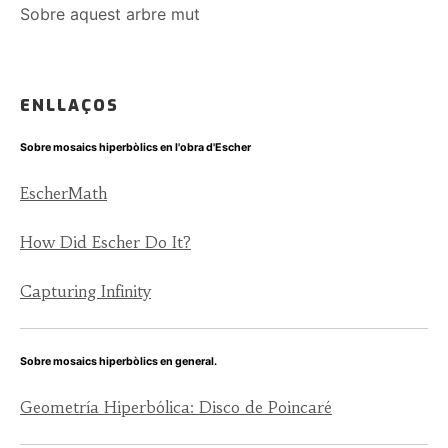
Sobre aquest arbre mut
ENLLAÇOS
Sobre mosaics hiperbòlics en l'obra d'Escher
EscherMath
How Did Escher Do It?
Capturing Infinity
Sobre mosaics hiperbòlics en general.
Geometría Hiperbólica: Disco de Poincaré