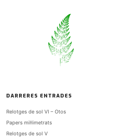
DARRERES ENTRADES
Relotges de sol VI – Otos
Papers mil·limetrats
Relotges de sol V