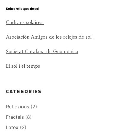
Sobre rellotges de sol
Cadrans solaires
Asociación Amigos de los relojes de sol
Societat Catalana de Gnomònica
El sol i el temps
CATEGORIES
Reflexions
(2)
Fractals
(8)
Latex
(3)