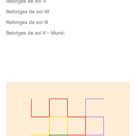
Relotges de sol V
Rellotges de sol IIII
Rellotges de sol III
Relotges de sol II – Munic