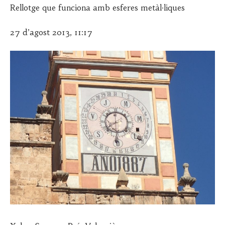
Rellotge que funciona amb esferes metàl·liques
27 d’agost 2013, 11:17