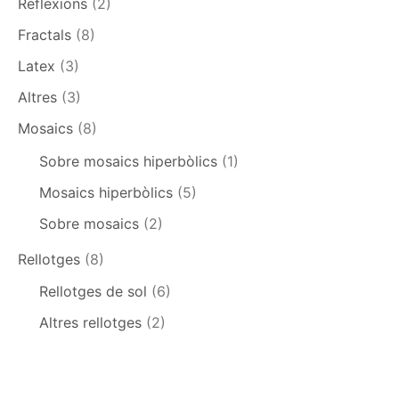
Reflexions
(2)
Fractals
(8)
Latex
(3)
Altres
(3)
Mosaics
(8)
Sobre mosaics hiperbòlics
(1)
Mosaics hiperbòlics
(5)
Sobre mosaics
(2)
Rellotges
(8)
Rellotges de sol
(6)
Altres rellotges
(2)