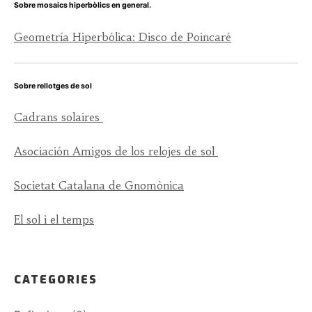
Sobre mosaics hiperbòlics en general.
Geometría Hiperbólica: Disco de Poincaré
Sobre rellotges de sol
Cadrans solaires
Asociación Amigos de los relojes de sol
Societat Catalana de Gnomònica
El sol i el temps
CATEGORIES