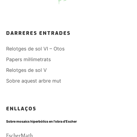
DARRERES ENTRADES
Relotges de sol VI – Otos
Papers mil·limetrats
Relotges de sol V
Sobre aquest arbre mut
ENLLAÇOS
Sobre mosaics hiperbòlics en l'obra d'Escher
EscherMath