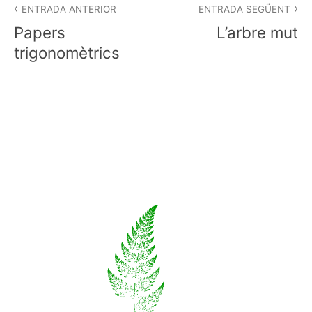
d'entrades
ENTRADA ANTERIOR
ENTRADA SEGÜENT
Papers
L’arbre mut
trigonomètrics