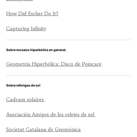
How Did Escher Do It?
Capturing Infinity
Sobre mosaics hiperbòlics en general.
Geometría Hiperbólica: Disco de Poincaré
Sobre rellotges de sol
Cadrans solaires
Asociación Amigos de los relojes de sol
Societat Catalana de Gnomònica