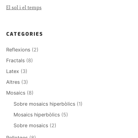
El sol i el temps
CATEGORIES
Reflexions
(2)
Fractals
(8)
Latex
(3)
Altres
(3)
Mosaics
(8)
Sobre mosaics hiperbòlics
(1)
Mosaics hiperbòlics
(5)
Sobre mosaics
(2)
Rellotges
(8)