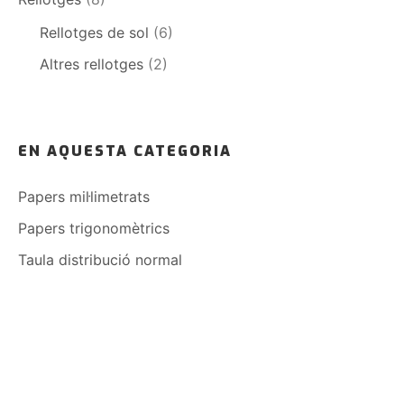
Rellotges de sol
(6)
Altres rellotges
(2)
EN AQUESTA CATEGORIA
Papers mil·limetrats
Papers trigonomètrics
Taula distribució normal