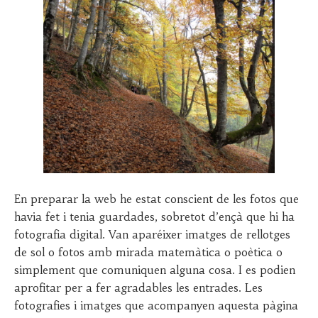
En preparar la web he estat conscient de les fotos que
havia fet i tenia guardades, sobretot d’ençà que hi ha
fotografia digital. Van aparéixer imatges de rellotges
de sol o fotos amb mirada matemàtica o poètica o
simplement que comuniquen alguna cosa. I es podien
aprofitar per a fer agradables les entrades. Les
fotografies i imatges que acompanyen aquesta pàgina