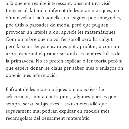
allò que em resulte interessant, buscant una visió
tangencial, lateral o diferent de les matemàtiques, no
d’un nivell alt sinó aquelles que siguen poc conegudes,
poc útils o passades de moda, però que puguen
provocar un interés a qui aprecie les matemàtiques.
Com un arbre que no vol fer soroll però ha caigut
però la seua llenya encara es pot aprofitar, o com un
arbre esperant el primer sol amb les tendres fulles de
la primavera. No es pretén explicar o fer teoria però sí
que espere donar les claus per saber més o enllaços on
obtenir més informació.
Enfront de les matemàtiques tan objectives he
seleccionat, com a contrapunt, algunes poesies que
sempre seran subjectives i transmeten allò que
segurament mai podran explicar els models més
recaragolats del pensament matemàtic.