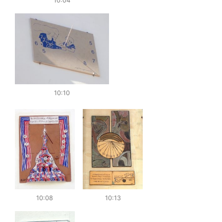
10:04
10:10
10:08
10:13