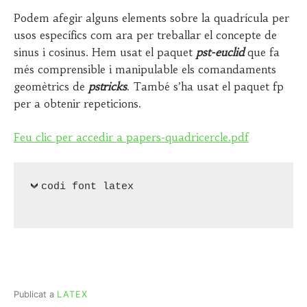
Podem afegir alguns elements sobre la quadrícula per
usos específics com ara per treballar el concepte de
sinus i cosinus. Hem usat el paquet
pst-euclid
que fa
més comprensible i manipulable els comandaments
geomètrics de
pstricks
. També s’ha usat el paquet fp
per a obtenir repeticions.
Feu clic per accedir a papers-quadricercle.pdf
codi font latex
Publicat a
LATEX