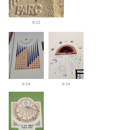
9:22
9:24
9:34