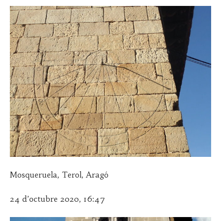
Mosqueruela, Terol, Aragó
24 d’octubre 2020, 16:47