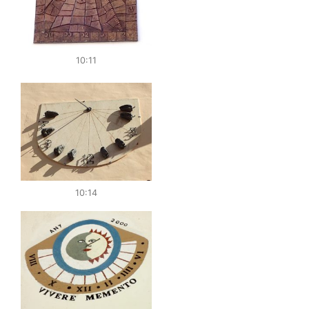
10:11
10:14