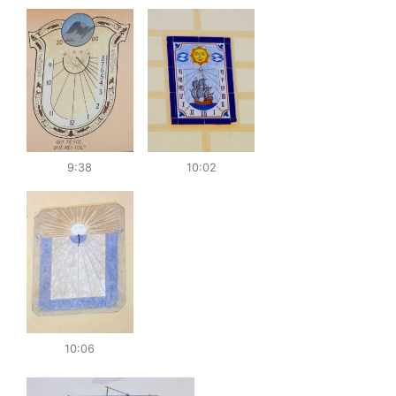
9:38
10:02
10:06