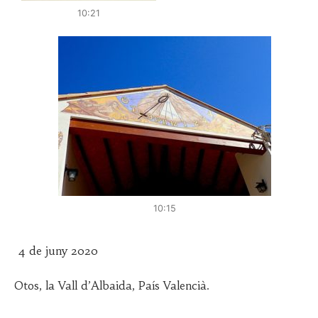
10:21
10:15
4 de juny 2020
Otos, la Vall d’Albaida, País Valencià.