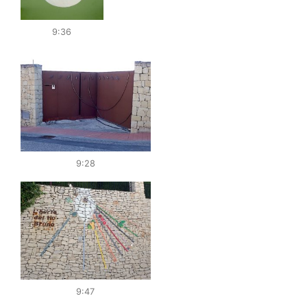
9:36
9:28
9:47