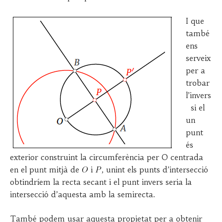
I que
també
ens
serveix
per a
trobar
l’invers
si el
un
punt
és
exterior construint la circumferència per O centrada
en el punt mitjà de
i
, unint els punts d’intersecció
obtindríem la recta secant i el punt invers seria la
intersecció d’aquesta amb la semirecta.
També podem usar aquesta propietat per a obtenir