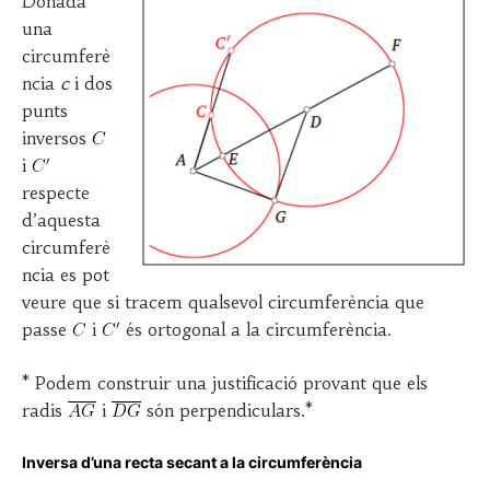
Donada
una
circumferè
ncia
c
i dos
punts
inversos
i
respecte
d’aquesta
circumferè
ncia es pot
veure que si tracem qualsevol circumferència que
passe
i
és ortogonal a la circumferència.
* Podem construir una justificació provant que els
radis
i
són perpendiculars.*
Inversa d’una recta secant a la circumferència