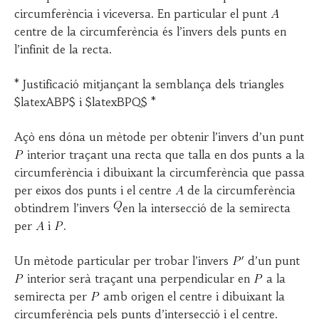
circumferència i viceversa. En particular el punt
centre de la circumferència és l’invers dels punts en
l’infinit de la recta.
* Justificació mitjançant la semblança dels triangles
$latexABP$ i $latexBPQ$ *
Açò ens dóna un mètode per obtenir l’invers d’un punt
interior traçant una recta que talla en dos punts a la
circumferència i dibuixant la circumferència que passa
per eixos dos punts i el centre
de la circumferència
obtindrem l’invers
en la intersecció de la semirecta
per
i
.
Un mètode particular per trobar l’invers
d’un punt
interior serà traçant una perpendicular en
a la
semirecta per
amb origen el centre i dibuixant la
circumferència pels punts d’intersecció i el centre.