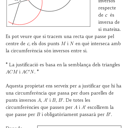
inversos
respecte
de
c
és
inversa de
si mateixa.
Es pot veure que si tracem una recta que passe pel
centre de
c,
els dos punts
i
en què interseca amb
la circumferència són inversos entre si.
* La justificació es basa en la semblança dels triangles
i
. *
Aquesta propietat ens serveix per a justificar que hi ha
una circumferència que passa per dues parelles de
punts inversos
,
i
,
. De totes les
circumferències que passen per
i
escollirem la
que passe per
i obligatòriament passarà per
.