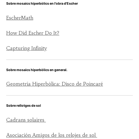
Sobre mosaics hiperbòlics en l'obra d'Escher
EscherMath
How Did Escher Do It?
Capturing Infinity
Sobre mosaics hiperbòlics en general.
Geometría Hiperbólica: Disco de Poincaré
Sobre rellotges de sol
Cadrans solaires
Asociación Amigos de los relojes de sol