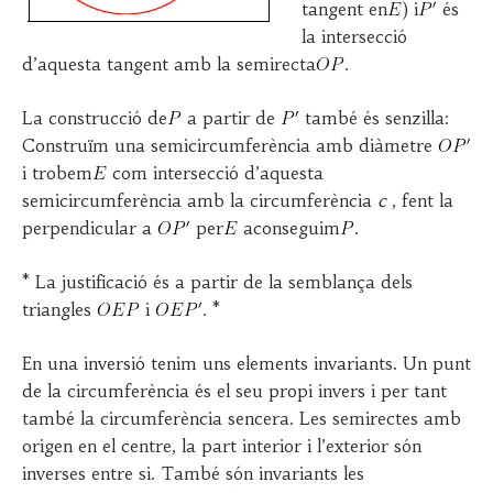
tangent en
) i
és
la intersecció
d’aquesta tangent amb la semirecta
.
La construcció de
a partir de
també és senzilla:
Construïm una semicircumferència amb diàmetre
i trobem
com intersecció d’aquesta
semicircumferència amb la circumferència
c
, fent la
perpendicular a
per
aconseguim
.
* La justificació és a partir de la semblança dels
triangles
i
. *
En una inversió tenim uns elements invariants. Un punt
de la circumferència és el seu propi invers i per tant
també la circumferència sencera. Les semirectes amb
origen en el centre, la part interior i l’exterior són
inverses entre si. També són invariants les