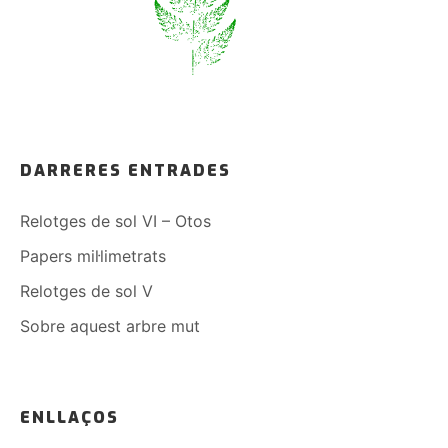
DARRERES ENTRADES
Relotges de sol VI – Otos
Papers mil·limetrats
Relotges de sol V
Sobre aquest arbre mut
ENLLAÇOS