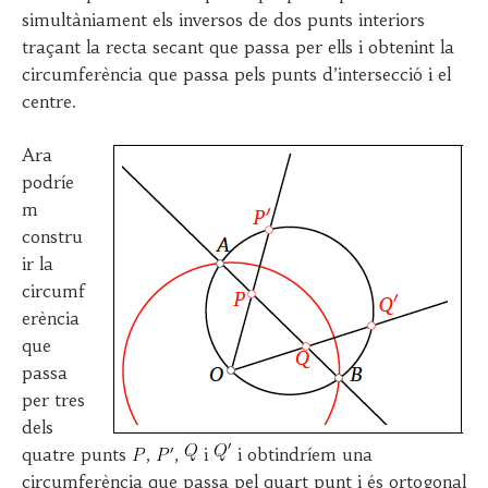
simultàniament els inversos de dos punts interiors
traçant la recta secant que passa per ells i obtenint la
circumferència que passa pels punts d’intersecció i el
centre.
Ara
podríe
m
constru
ir la
circumf
erència
que
passa
per tres
dels
quatre punts
,
,
i
i obtindríem una
circumferència que passa pel quart punt i és ortogonal