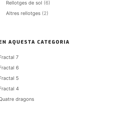
Rellotges de sol
(6)
Altres rellotges
(2)
EN AQUESTA CATEGORIA
Fractal 7
Fractal 6
Fractal 5
Fractal 4
Quatre dragons