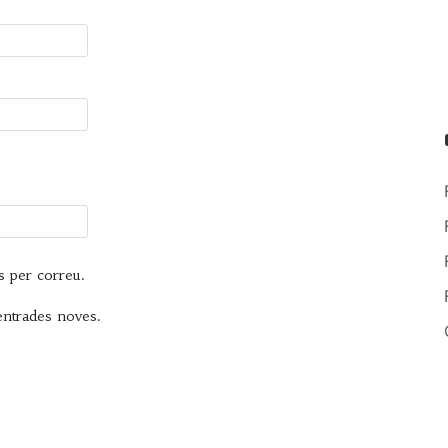
s per correu.
 entrades noves.