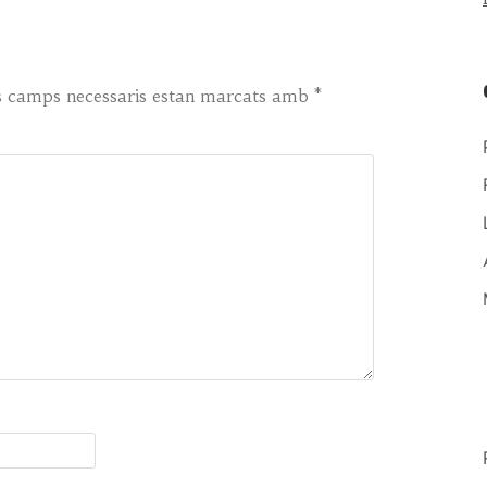
s camps necessaris estan marcats amb
*