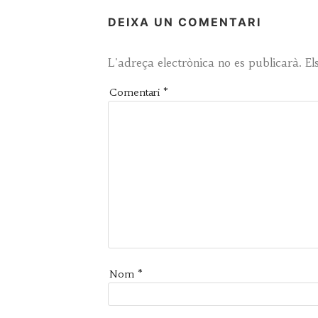
DEIXA UN COMENTARI
L'adreça electrònica no es publicarà.
El
Comentari
*
Nom
*