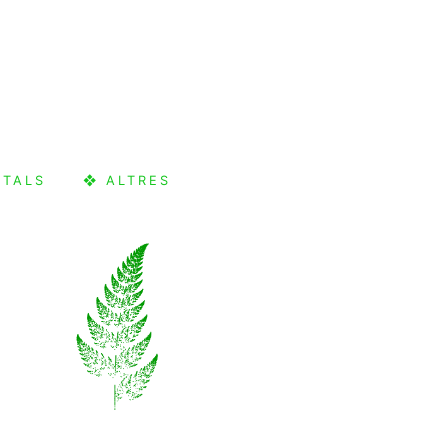
CTALS
❖ ALTRES