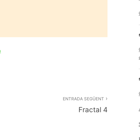
o
ENTRADA SEGÜENT
Fractal 4