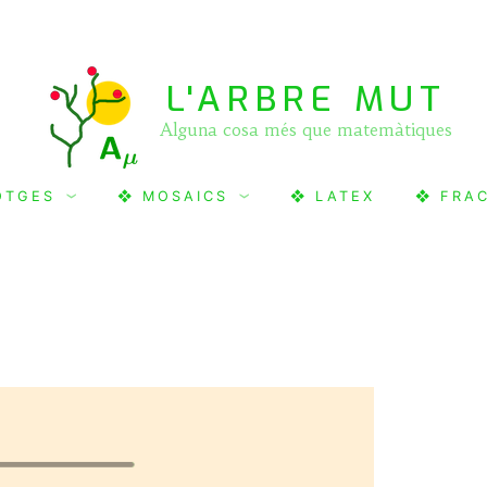
L'ARBRE MUT
Alguna cosa més que matemàtiques
OTGES
❖ MOSAICS
❖ LATEX
❖ FRA