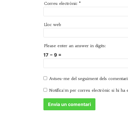
Correu electrònic
*
Lloc web
Please enter an answer in digits:
17 − 9 =
Aviseu-me del seguiment dels comentari
Notifica'm per correu electrònic si hi ha