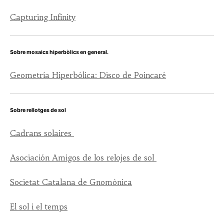
Capturing Infinity
Sobre mosaics hiperbòlics en general.
Geometría Hiperbólica: Disco de Poincaré
Sobre rellotges de sol
Cadrans solaires
Asociación Amigos de los relojes de sol
Societat Catalana de Gnomònica
El sol i el temps