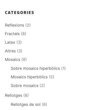
CATEGORIES
Reflexions
(2)
Fractals
(8)
Latex
(3)
Altres
(3)
Mosaics
(8)
Sobre mosaics hiperbòlics
(1)
Mosaics hiperbòlics
(5)
Sobre mosaics
(2)
Rellotges
(8)
Rellotges de sol
(6)