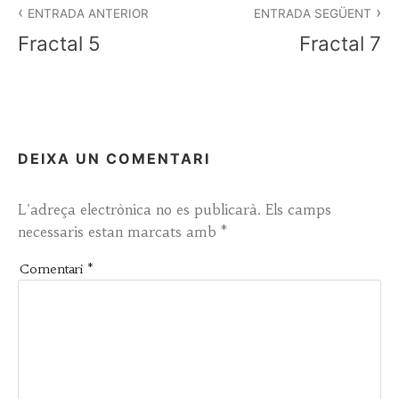
d'entrades
ENTRADA ANTERIOR
ENTRADA SEGÜENT
Fractal 5
Fractal 7
DEIXA UN COMENTARI
L'adreça electrònica no es publicarà.
Els camps
necessaris estan marcats amb
*
Comentari
*