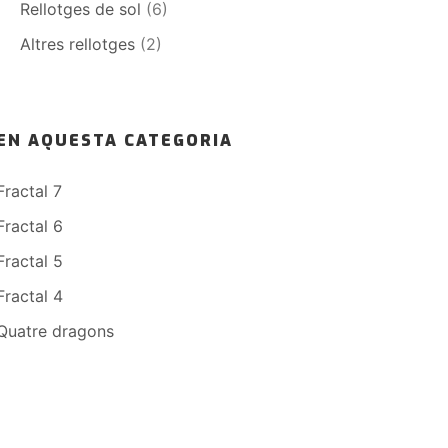
Rellotges de sol
(6)
Altres rellotges
(2)
EN AQUESTA CATEGORIA
Fractal 7
Fractal 6
Fractal 5
Fractal 4
Quatre dragons