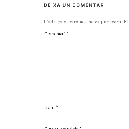
DEIXA UN COMENTARI
L'adreça electrònica no es publicarà.
El
Comentari
*
Nom
*
Correu electrònic
*