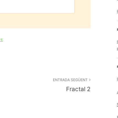
rt
ENTRADA SEGÜENT
Fractal 2