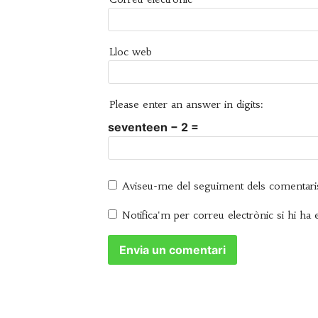
Lloc web
Please enter an answer in digits:
seventeen − 2 =
Aviseu-me del seguiment dels comentari
Notifica'm per correu electrònic si hi ha