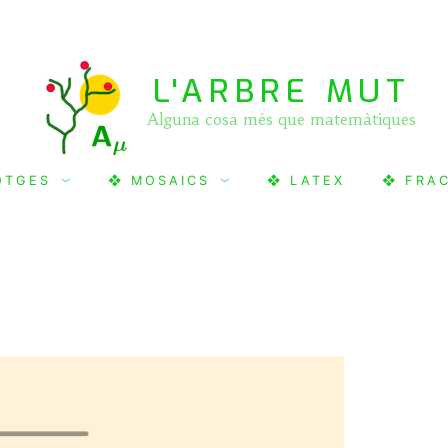
L'ARBRE MUT
Alguna cosa més que matemàtiques
OTGES
❖ MOSAICS
❖ LATEX
❖ FRA