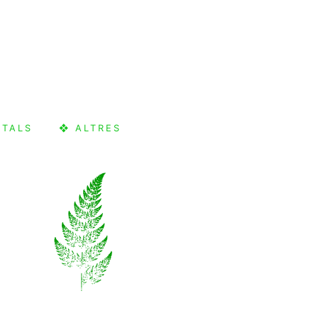
CTALS
❖ ALTRES