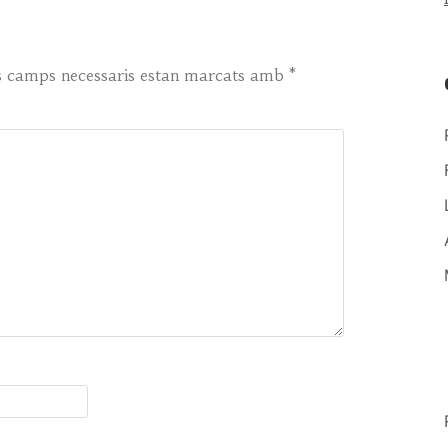
s camps necessaris estan marcats amb
*