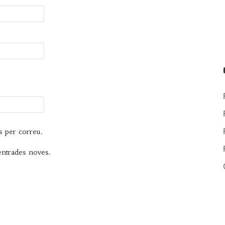
s per correu.
 entrades noves.