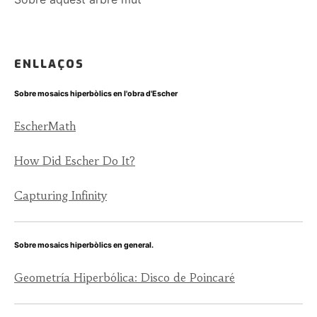
ENLLAÇOS
Sobre mosaics hiperbòlics en l'obra d'Escher
EscherMath
How Did Escher Do It?
Capturing Infinity
Sobre mosaics hiperbòlics en general.
Geometría Hiperbólica: Disco de Poincaré