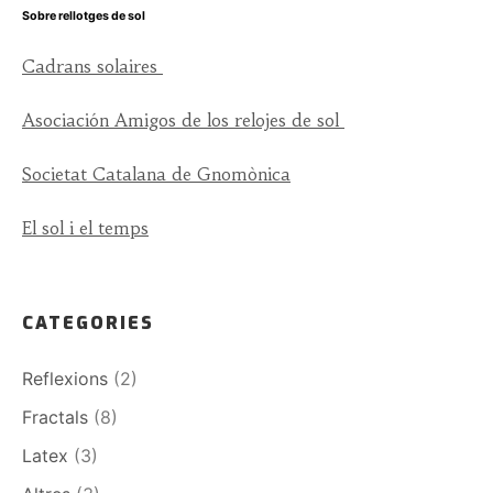
Sobre rellotges de sol
Cadrans solaires
Asociación Amigos de los relojes de sol
Societat Catalana de Gnomònica
El sol i el temps
CATEGORIES
Reflexions
(2)
Fractals
(8)
Latex
(3)