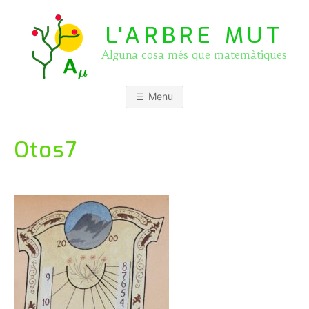
Skip
to
L'ARBRE MUT
content
Alguna cosa més que matemàtiques
Menu
Otos7