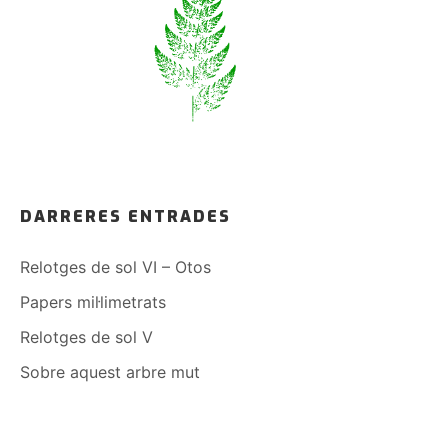
DARRERES ENTRADES
Relotges de sol VI – Otos
Papers mil·limetrats
Relotges de sol V
Sobre aquest arbre mut