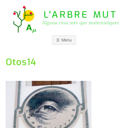
Skip
to
L'ARBRE MUT
content
Alguna cosa més que matemàtiques
Menu
Otos14