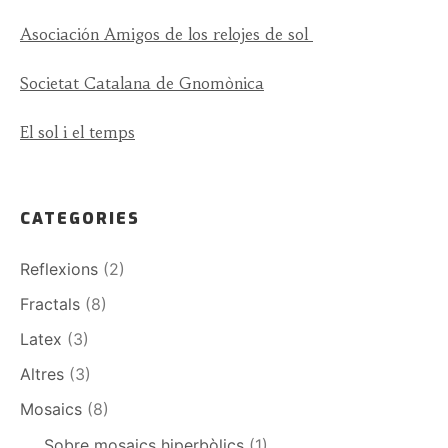
Asociación Amigos de los relojes de sol
Societat Catalana de Gnomònica
El sol i el temps
CATEGORIES
Reflexions
(2)
Fractals
(8)
Latex
(3)
Altres
(3)
Mosaics
(8)
Sobre mosaics hiperbòlics
(1)