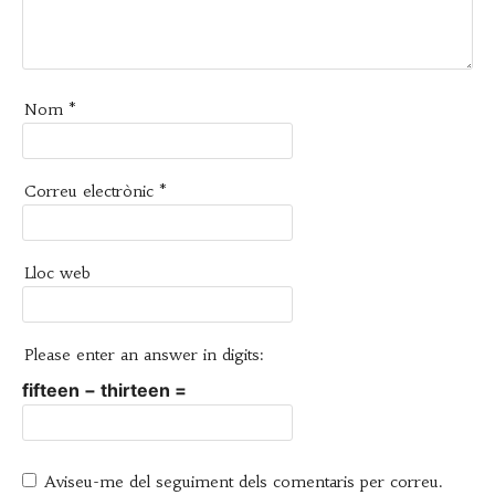
Nom
*
Correu electrònic
*
Lloc web
Please enter an answer in digits:
fifteen − thirteen =
Aviseu-me del seguiment dels comentaris per correu.