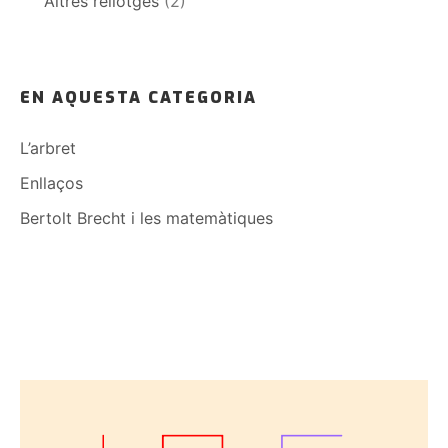
Altres rellotges
(2)
EN AQUESTA CATEGORIA
L’arbret
Enllaços
Bertolt Brecht i les matemàtiques