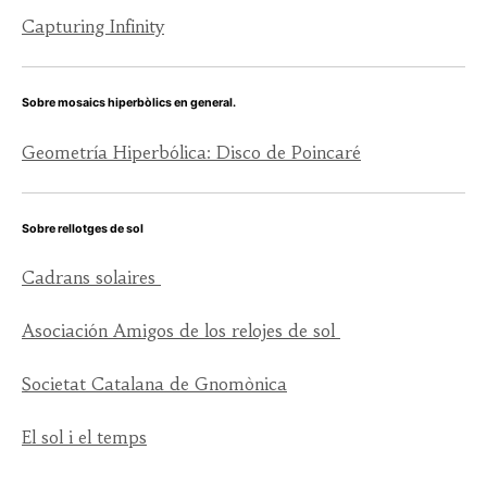
Capturing Infinity
Sobre mosaics hiperbòlics en general.
Geometría Hiperbólica: Disco de Poincaré
Sobre rellotges de sol
Cadrans solaires
Asociación Amigos de los relojes de sol
Societat Catalana de Gnomònica
El sol i el temps