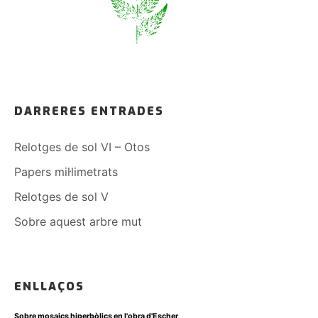
DARRERES ENTRADES
Relotges de sol VI – Otos
Papers mil·limetrats
Relotges de sol V
Sobre aquest arbre mut
ENLLAÇOS
Sobre mosaics hiperbòlics en l'obra d'Escher