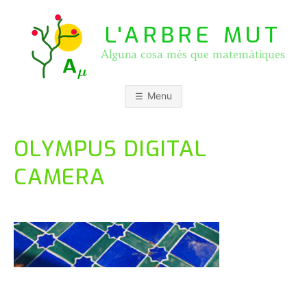
Skip
to
L'ARBRE MUT
content
Alguna cosa més que matemàtiques
Menu
OLYMPUS DIGITAL
CAMERA