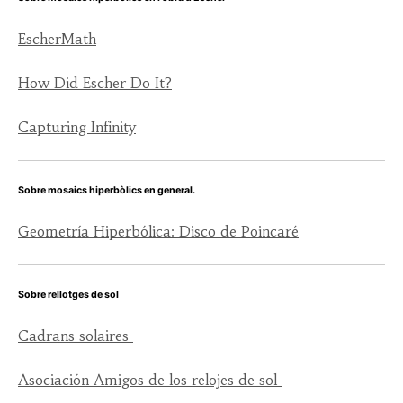
EscherMath
How Did Escher Do It?
Capturing Infinity
Sobre mosaics hiperbòlics en general.
Geometría Hiperbólica: Disco de Poincaré
Sobre rellotges de sol
Cadrans solaires
Asociación Amigos de los relojes de sol