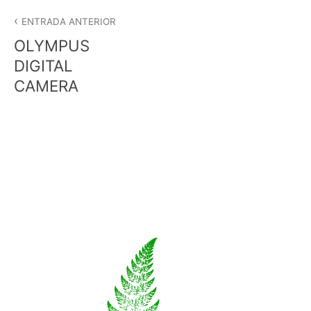
Navegació
d'entrades
ENTRADA ANTERIOR
OLYMPUS
DIGITAL
CAMERA