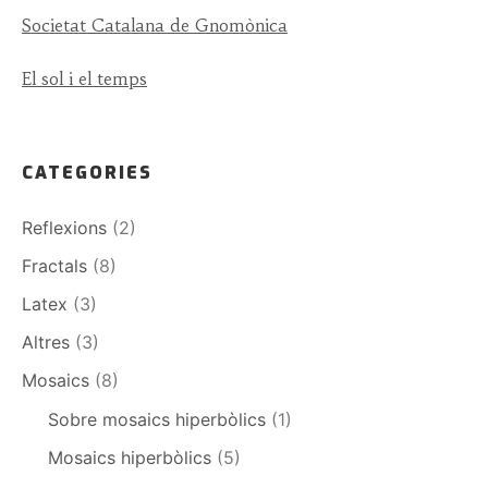
Societat Catalana de Gnomònica
El sol i el temps
CATEGORIES
Reflexions
(2)
Fractals
(8)
Latex
(3)
Altres
(3)
Mosaics
(8)
Sobre mosaics hiperbòlics
(1)
Mosaics hiperbòlics
(5)