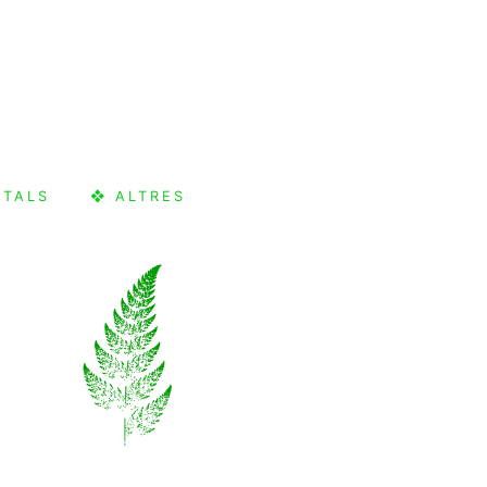
CTALS
❖ ALTRES