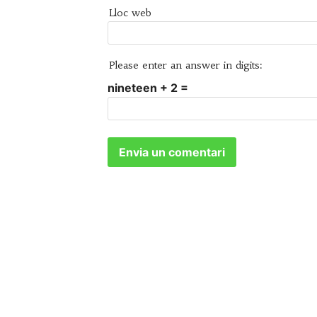
Lloc web
Please enter an answer in digits:
nineteen + 2 =