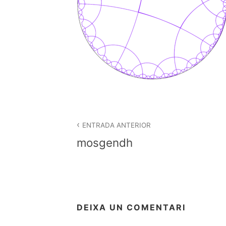
Navegació
d'entrades
ENTRADA ANTERIOR
mosgendh
DEIXA UN COMENTARI