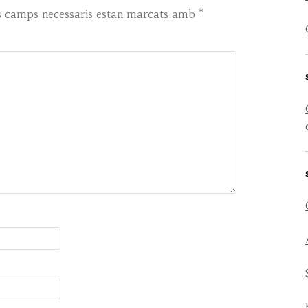
s camps necessaris estan marcats amb
*