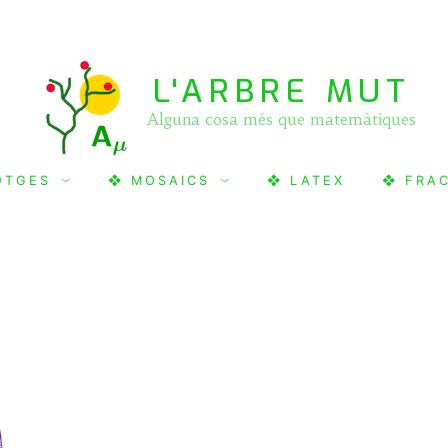
L'ARBRE MUT
Alguna cosa més que matemàtiques
OTGES
❖ MOSAICS
❖ LATEX
❖ FRA