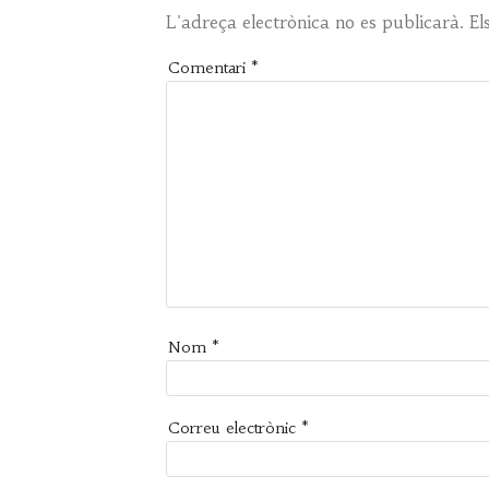
L'adreça electrònica no es publicarà.
El
Comentari
*
Nom
*
Correu electrònic
*