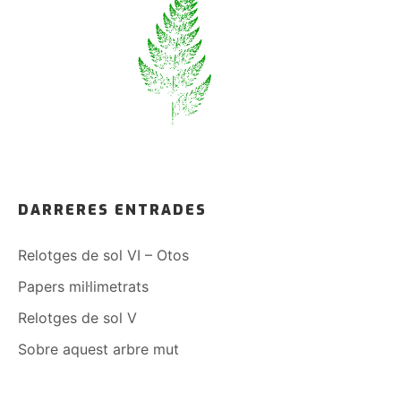
DARRERES ENTRADES
Relotges de sol VI – Otos
Papers mil·limetrats
Relotges de sol V
Sobre aquest arbre mut