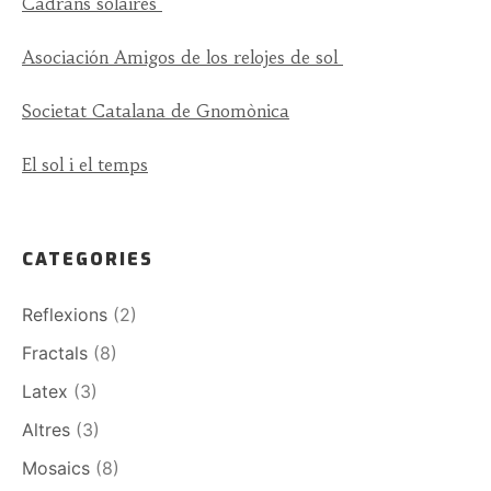
Cadrans solaires
Asociación Amigos de los relojes de sol
Societat Catalana de Gnomònica
El sol i el temps
CATEGORIES
Reflexions
(2)
Fractals
(8)
Latex
(3)
Altres
(3)
Mosaics
(8)