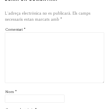
L'adreça electrònica no es publicarà.
Els camps
necessaris estan marcats amb
*
Comentari
*
Nom
*