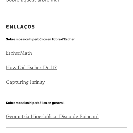
ENLLAÇOS
Sobre mosaics hiperbòlics en l'obra d'Escher
EscherMath
How Did Escher Do It?
Capturing Infinity
Sobre mosaics hiperbòlics en general.
Geometría Hiperbólica: Disco de Poincaré