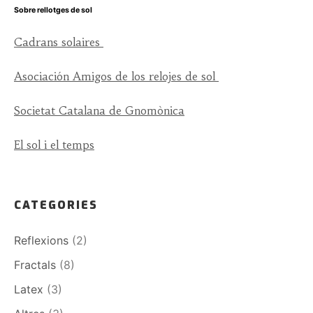
Sobre rellotges de sol
Cadrans solaires
Asociación Amigos de los relojes de sol
Societat Catalana de Gnomònica
El sol i el temps
CATEGORIES
Reflexions
(2)
Fractals
(8)
Latex
(3)