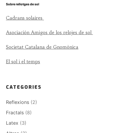
Sobre rellotges de sol
Cadrans solaires
Asociación Amigos de los relojes de sol
Societat Catalana de Gnomònica
El sol i el temps
CATEGORIES
Reflexions
(2)
Fractals
(8)
Latex
(3)