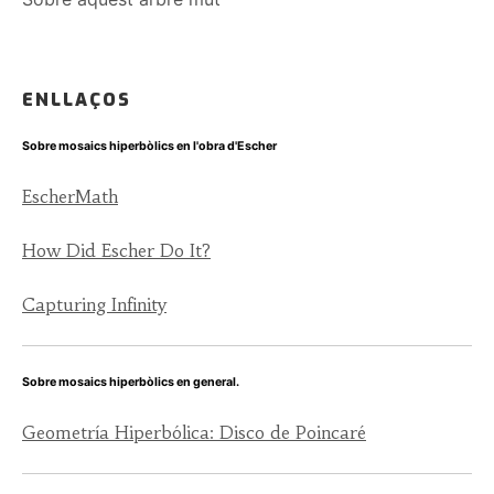
ENLLAÇOS
Sobre mosaics hiperbòlics en l'obra d'Escher
EscherMath
How Did Escher Do It?
Capturing Infinity
Sobre mosaics hiperbòlics en general.
Geometría Hiperbólica: Disco de Poincaré