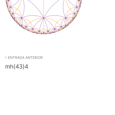
Navegació
d'entrades
ENTRADA ANTERIOR
mh(43)4