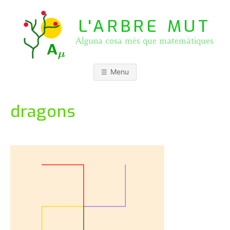
Skip
to
L'ARBRE MUT
content
Alguna cosa més que matemàtiques
Menu
dragons