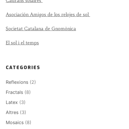
Cadrans solaires
Asociación Amigos de los relojes de sol
Societat Catalana de Gnomònica
El sol i el temps
CATEGORIES
Reflexions
(2)
Fractals
(8)
Latex
(3)
Altres
(3)
Mosaics
(8)