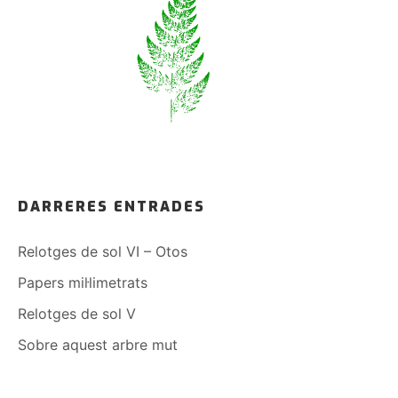
DARRERES ENTRADES
Relotges de sol VI – Otos
Papers mil·limetrats
Relotges de sol V
Sobre aquest arbre mut