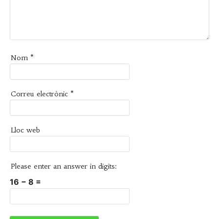
Nom
*
Correu electrònic
*
Lloc web
Please enter an answer in digits:
16 − 8 =