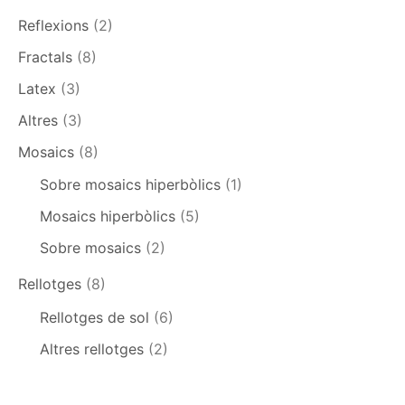
Reflexions
(2)
Fractals
(8)
Latex
(3)
Altres
(3)
Mosaics
(8)
Sobre mosaics hiperbòlics
(1)
Mosaics hiperbòlics
(5)
Sobre mosaics
(2)
Rellotges
(8)
Rellotges de sol
(6)
Altres rellotges
(2)