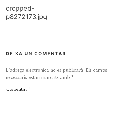
cropped-
p8272173.jpg
DEIXA UN COMENTARI
L'adreça electrònica no es publicarà.
Els camps
necessaris estan marcats amb
*
Comentari
*