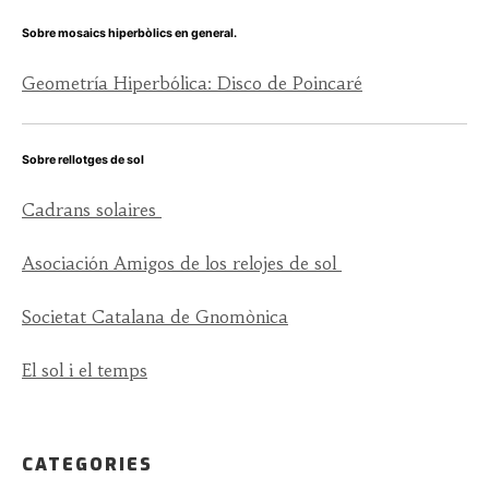
Sobre mosaics hiperbòlics en general.
Geometría Hiperbólica: Disco de Poincaré
Sobre rellotges de sol
Cadrans solaires
Asociación Amigos de los relojes de sol
Societat Catalana de Gnomònica
El sol i el temps
CATEGORIES