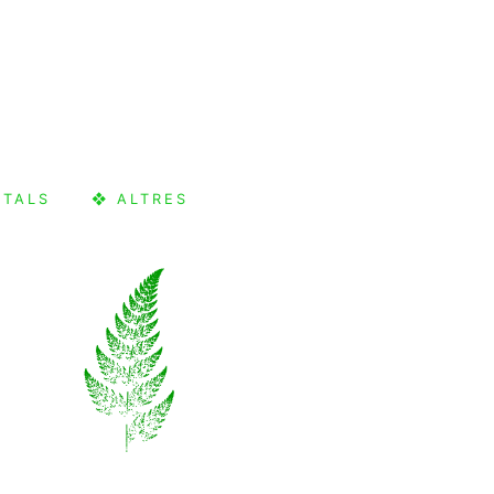
CTALS
❖ ALTRES