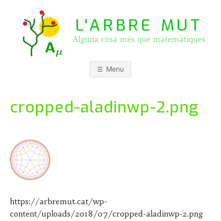
Skip
to
L'ARBRE MUT
content
Alguna cosa més que matemàtiques
Menu
cropped-aladinwp-2.png
https://arbremut.cat/wp-
content/uploads/2018/07/cropped-aladinwp-2.png