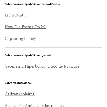
Sobre mosaics hiperbòlics en l'obra d'Escher
EscherMath
How Did Escher Do It?
Capturing Infinity
Sobre mosaics hiperbòlics en general.
Geometría Hiperbólica: Disco de Poincaré
Sobre rellotges de sol
Cadrans solaires
Asociación Amigos de los relojes de sol