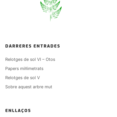
DARRERES ENTRADES
Relotges de sol VI – Otos
Papers mil·limetrats
Relotges de sol V
Sobre aquest arbre mut
ENLLAÇOS