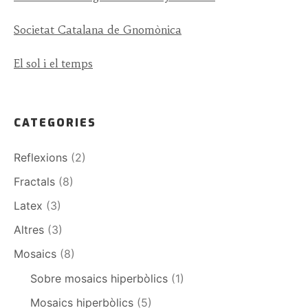
Societat Catalana de Gnomònica
El sol i el temps
CATEGORIES
Reflexions
(2)
Fractals
(8)
Latex
(3)
Altres
(3)
Mosaics
(8)
Sobre mosaics hiperbòlics
(1)
Mosaics hiperbòlics
(5)